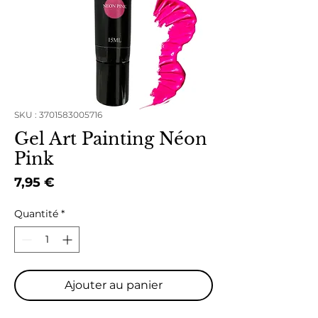
SKU : 3701583005716
Gel Art Painting Néon
Pink
Prix
7,95 €
Quantité
*
Ajouter au panier