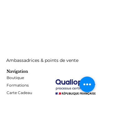
Ambassadrices & points de vente
Navigation
Boutique
Formations
Carte Cadeau
Programme de fidélité
Blog
Contact
Informations
Mentions Légales - Confidentialité