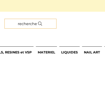
recherche
S, RESINES et VSP
MATERIEL
LIQUIDES
NAIL ART