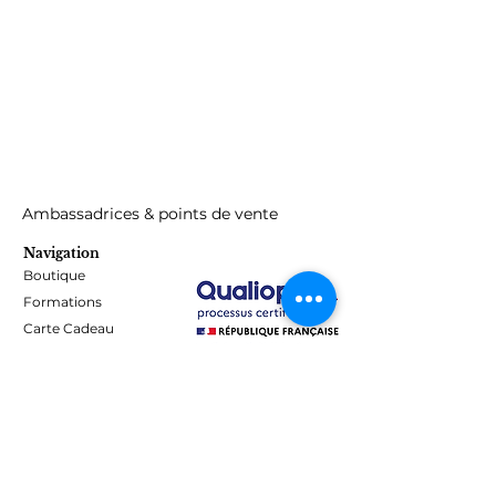
Ambassadrices & points de vente
Navigation
Boutique
Formations
Carte Cadeau
Programme de fidélité
Blog
Contact
Informations
Mentions Légales - Confidentialité