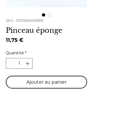
SKU : 3701583003859
Pinceau éponge
Prix
11,75 €
Quantité
*
Ajouter au panier