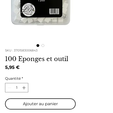
SKU : 3701583006843
100 Eponges et outil
Prix
5,95 €
Quantité
*
Ajouter au panier