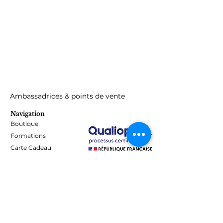
Ambassadrices & points de vente
Navigation
Boutique
Formations
Carte Cadeau
Programme de fidélité
Blog
Contact
Informations
Mentions Légales - Confidentialité