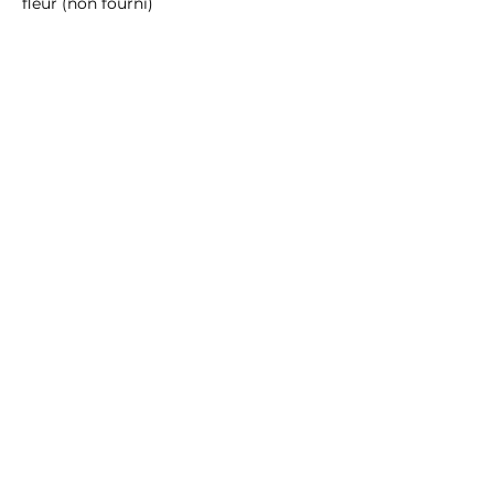
fleur (non fourni)