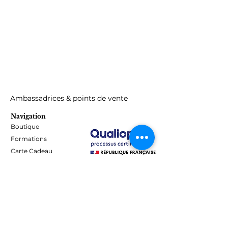
Ambassadrices & points de vente
Navigation
Boutique
Formations
Carte Cadeau
Programme de fidélité
Blog
Contact
Informations
Mentions Légales - Confidentialité