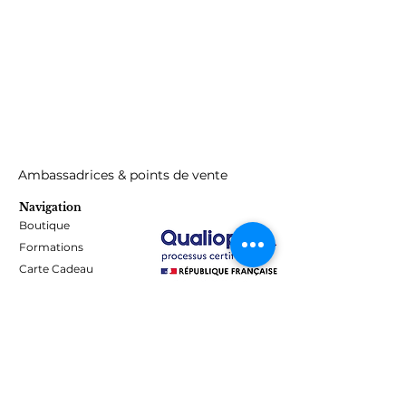
Ambassadrices & points de vente
Navigation
Boutique
Formations
Carte Cadeau
Programme de fidélité
Blog
Contact
Informations
Mentions Légales - Confidentialité