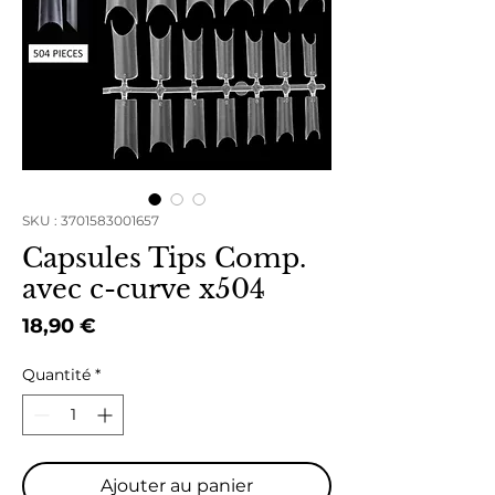
SKU : 3701583001657
Capsules Tips Comp.
avec c-curve x504
Prix
18,90 €
Quantité
*
Ajouter au panier