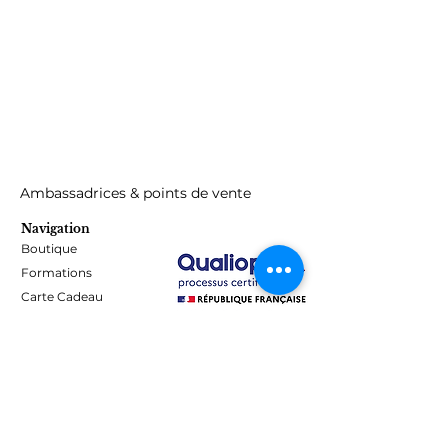
Ambassadrices & points de vente
Navigation
Boutique
Formations
Carte Cadeau
Programme de fidélité
Blog
Contact
Informations
Mentions Légales - Confidentialité