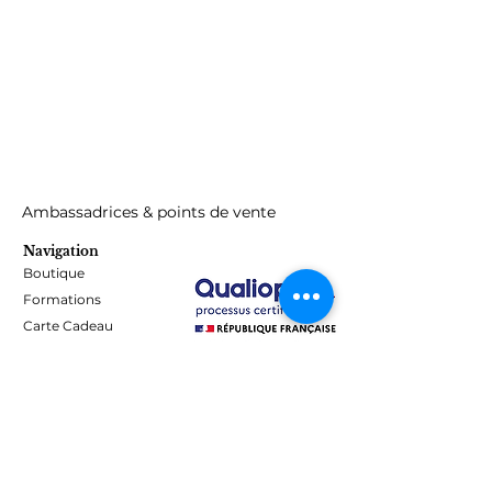
Ambassadrices & points de vente
Navigation
Boutique
Formations
Carte Cadeau
Programme de fidélité
Blog
Contact
Informations
Mentions Légales - Confidentialité