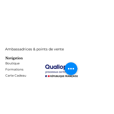
Ambassadrices & points de vente
Navigation
Boutique
Formations
Carte Cadeau
Programme de fidélité
Blog
Contact
Informations
Mentions Légales - Confidentialité