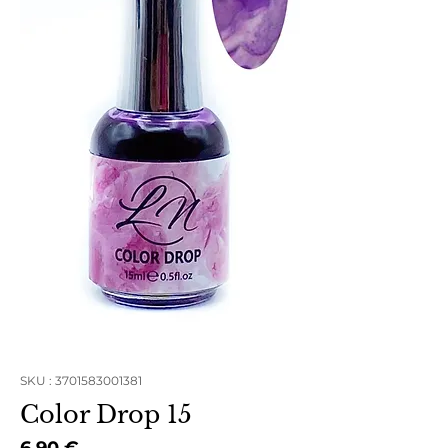
SKU : 3701583001381
Color Drop 15
Prix
6,90 €