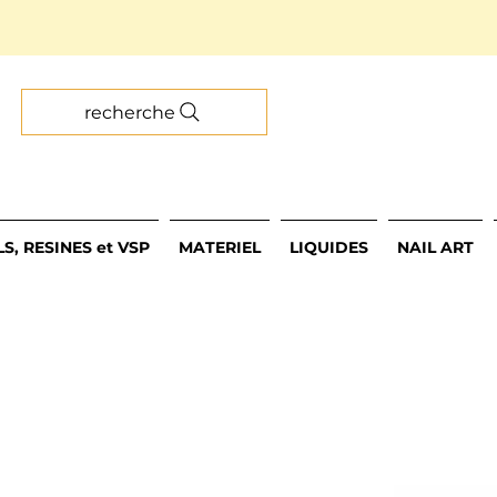
recherche
S, RESINES et VSP
MATERIEL
LIQUIDES
NAIL ART