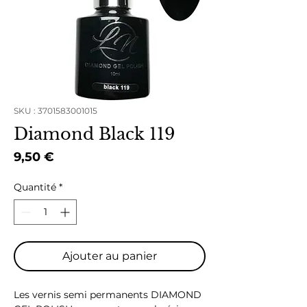
SKU : 3701583001015
Diamond Black 119
Prix
9,50 €
Quantité
*
Ajouter au panier
Les vernis semi permanents DIAMOND