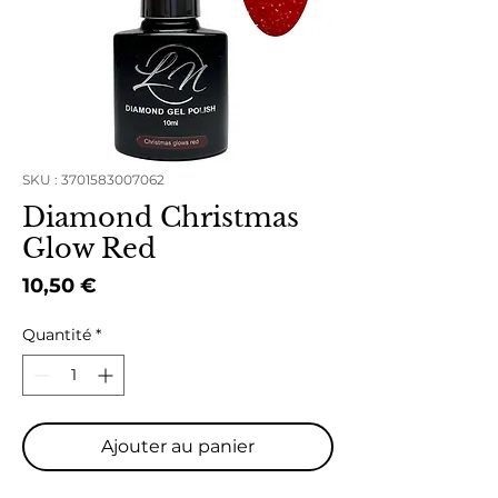
SKU : 3701583007062
Diamond Christmas
Glow Red
Prix
10,50 €
Quantité
*
Ajouter au panier