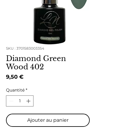
SKU : 3701583003354
Diamond Green
Wood 402
Prix
9,50 €
Quantité
*
Ajouter au panier