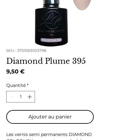
SKU : 3701583003798
Diamond Plume 395
Prix
9,50 €
Quantité
*
Ajouter au panier
Les vernis semi permanents DIAMOND