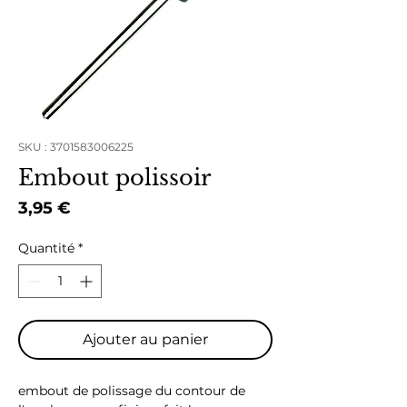
SKU : 3701583006225
Embout polissoir
Prix
3,95 €
Quantité
*
Ajouter au panier
embout de polissage du contour de