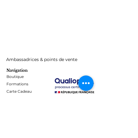
Ambassadrices & points de vente
Navigation
Boutique
Formations
Carte Cadeau
Programme de fidélité
Blog
Contact
Informations
Mentions Légales - Confidentialité