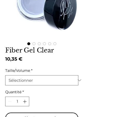
Fiber Gel Clear
Prix
10,35 €
Taille/Volume
*
Quantité
*