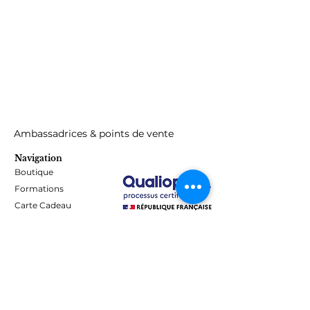
Silylate, p-hydroxyanisole, CI 60725
Ambassadrices & points de vente
Navigation
Boutique
Formations
Carte Cadeau
Programme de fidélité
Blog
Contact
Informations
Mentions Légales - Confidentialité