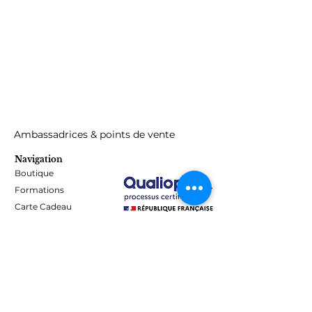
Ambassadrices & points de vente
Navigation
Boutique
Formations
Carte Cadeau
Programme de fidélité
Blog
Contact
Informations
Mentions Légales - Confidentialité