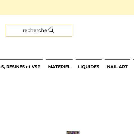
recherche
S, RESINES et VSP
MATERIEL
LIQUIDES
NAIL ART