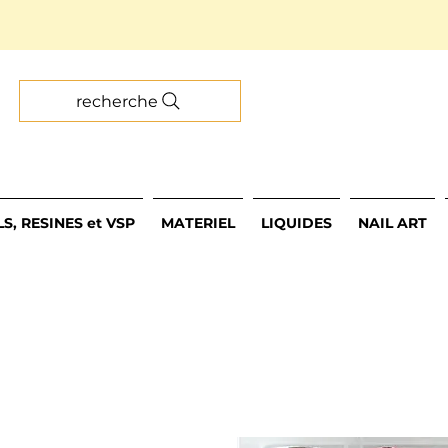
recherche
S, RESINES et VSP
MATERIEL
LIQUIDES
NAIL ART