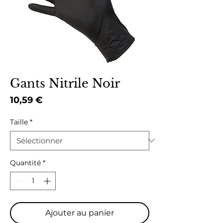
Gants Nitrile Noir
Prix
10,59 €
Taille
*
Quantité
*
Ajouter au panier