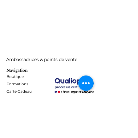
Ambassadrices & points de vente
Navigation
Boutique
Formations
Carte Cadeau
Programme de fidélité
Blog
Contact
Informations
Mentions Légales - Confidentialité