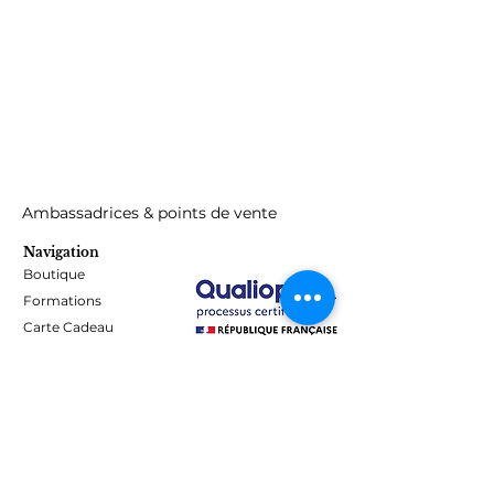
Ambassadrices & points de vente
Navigation
Boutique
Formations
Carte Cadeau
Programme de fidélité
Blog
Contact
Informations
Mentions Légales - Confidentialité