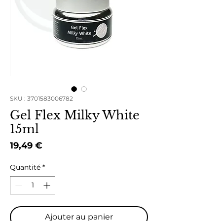
SKU : 3701583006782
Gel Flex Milky White
15ml
Prix
19,49 €
Quantité
*
Ajouter au panier