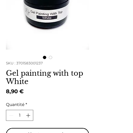
SKU : 3701583001237
Gel painting with top
White
Prix
8,90 €
Quantité
*