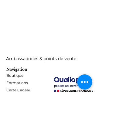
Ambassadrices & points de vente
Navigation
Boutique
Formations
Carte Cadeau
Programme de fidélité
Blog
Contact
Informations
Mentions Légales - Confidentialité