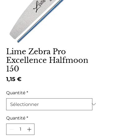
Lime Zebra Pro
Excellence Halfmoon
150
Prix
1,15 €
Quantité
*
Quantité
*