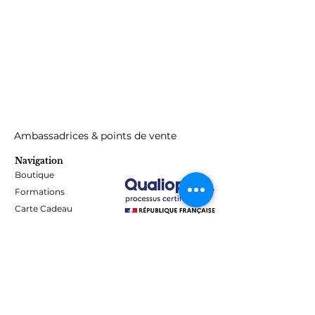
Ambassadrices & points de vente
Navigation
Boutique
Formations
Carte Cadeau
Programme de fidélité
Blog
Contact
Informations
Mentions Légales - Confidentialité