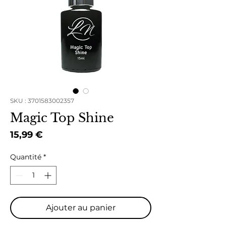
SKU : 3701583002357
Magic Top Shine
Prix
15,99 €
Quantité
*
Ajouter au panier