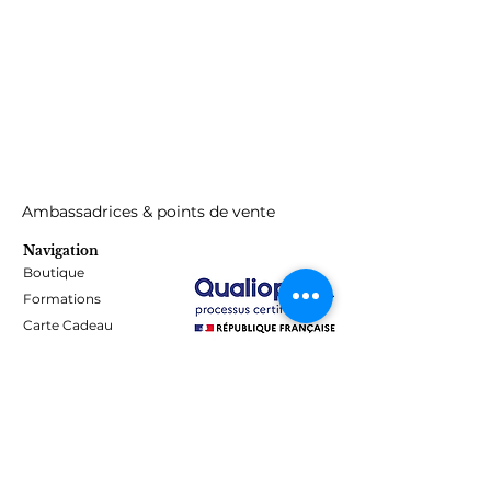
hydroxyanisole
Ambassadrices & points de vente
Navigation
Boutique
Formations
Carte Cadeau
Programme de fidélité
Blog
Contact
Informations
Mentions Légales - Confidentialité