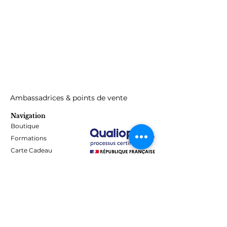
Ambassadrices & points de vente
Navigation
Boutique
Formations
Carte Cadeau
Programme de fidélité
Blog
Contact
Informations
Mentions Légales - Confidentialité