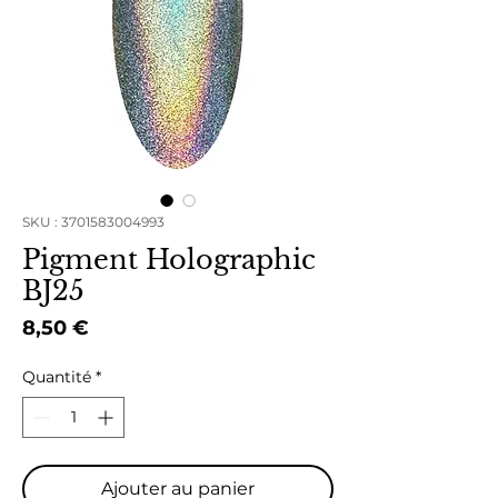
SKU : 3701583004993
Pigment Holographic
BJ25
Prix
8,50 €
Quantité
*
Ajouter au panier