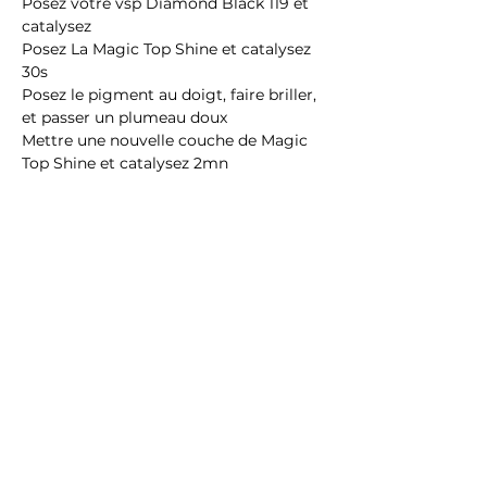
Posez votre vsp Diamond Black 119 et
catalysez
Posez La Magic Top Shine et catalysez
30s
Posez le pigment au doigt, faire briller,
et passer un plumeau doux
Mettre une nouvelle couche de Magic
Top Shine et catalysez 2mn