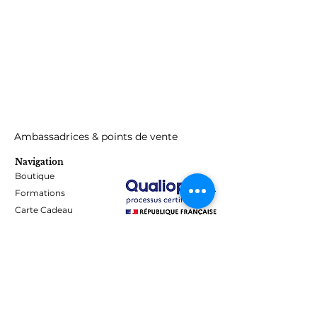
Ambassadrices & points de vente
Navigation
Boutique
Formations
Carte Cadeau
Programme de fidélité
Blog
Contact
Informations
Mentions Légales - Confidentialité