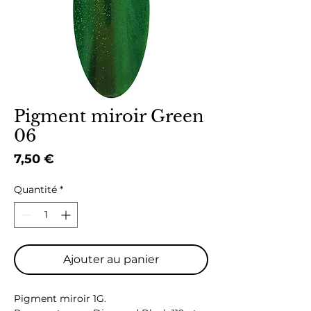
Pigment miroir Green
06
Prix
7,50 €
Quantité
*
Ajouter au panier
Pigment miroir 1G.