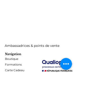
Ambassadrices & points de vente
Navigation
Boutique
Formations
Carte Cadeau
Programme de fidélité
Blog
Contact
Informations
Mentions Légales - Confidentialité