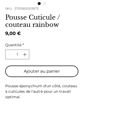
SKU : 3701583003873
Pousse Cuticule /
couteau rainbow
Prix
9,00 €
Quantité
*
Ajouter au panier
Pousse éponychium d'un côté, couteau
à cuticules de l'autre pour un travail
optimal.