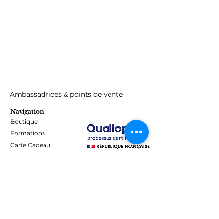
Ambassadrices & points de vente
Navigation
Boutique
Formations
Carte Cadeau
Programme de fidélité
Blog
Contact
Informations
Mentions Légales - Confidentialité