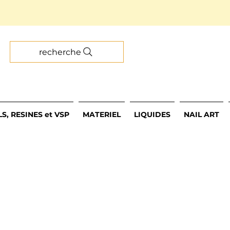
recherche
S, RESINES et VSP
MATERIEL
LIQUIDES
NAIL ART