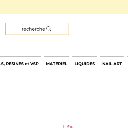
recherche
S, RESINES et VSP
MATERIEL
LIQUIDES
NAIL ART