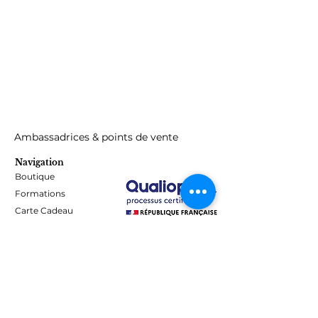
Ambassadrices & points de vente
Navigation
Boutique
Formations
Carte Cadeau
Programme de fidélité
Blog
Contact
Informations
Mentions Légales - Confidentialité