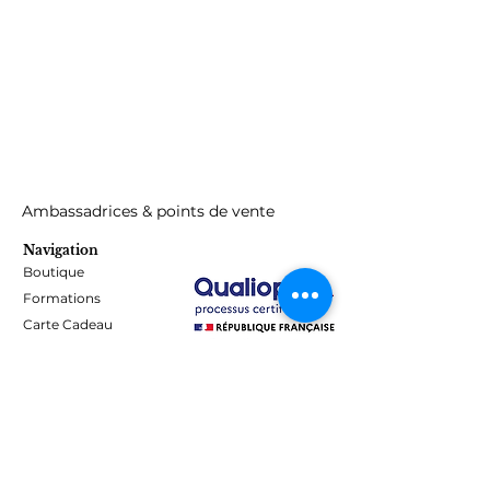
Ambassadrices & points de vente
Navigation
Boutique
Formations
Carte Cadeau
Programme de fidélité
Blog
Contact
Informations
Mentions Légales - Confidentialité