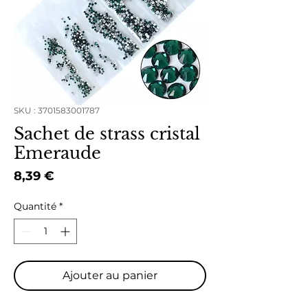
SKU : 3701583001787
Sachet de strass cristal
Emeraude
Prix
8,39 €
Quantité
*
Ajouter au panier