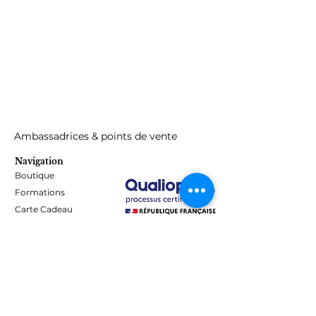
Ambassadrices & points de vente
Navigation
Boutique
Formations
Carte Cadeau
Programme de fidélité
Blog
Contact
Informations
Mentions Légales - Confidentialité