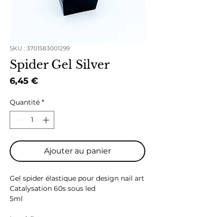
SKU : 3701583001299
Spider Gel Silver
Prix
6,45 €
Quantité
*
Ajouter au panier
Gel spider élastique pour design nail art
Catalysation 60s sous led
5ml