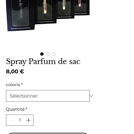
Spray Parfum de sac
Prix
8,00 €
coloris
*
Quantité
*