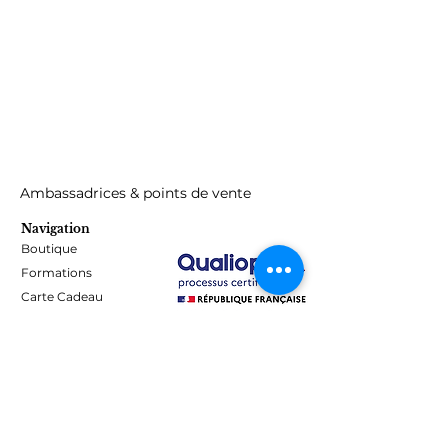
Ambassadrices & points de vente
Navigation
Boutique
Formations
Carte Cadeau
Programme de fidélité
Blog
Contact
Informations
Mentions Légales - Confidentialité