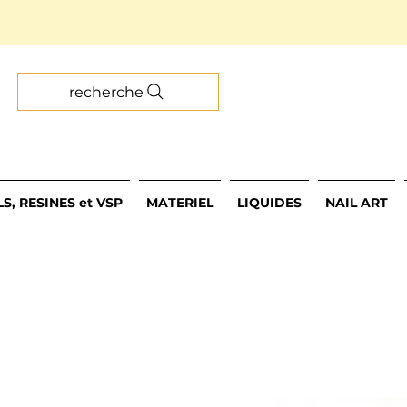
recherche
S, RESINES et VSP
MATERIEL
LIQUIDES
NAIL ART