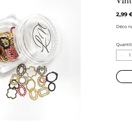
Vint
2,99 
Déco nai
Quanti